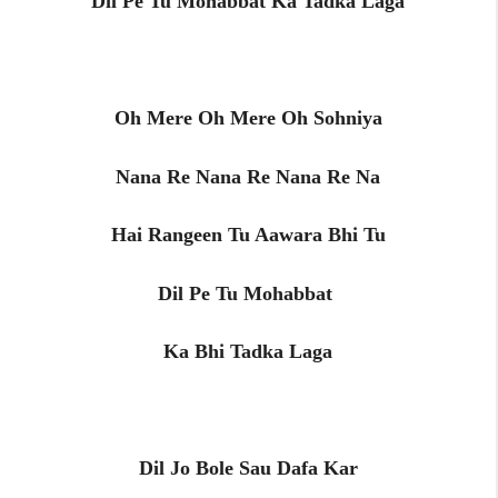
Dil Pe Tu Mohabbat Ka Tadka Laga
Oh Mere Oh Mere Oh Sohniya
Nana Re Nana Re Nana Re Na
Hai Rangeen Tu Aawara Bhi Tu
Dil Pe Tu Mohabbat
Ka Bhi Tadka Laga
Dil Jo Bole Sau Dafa Kar