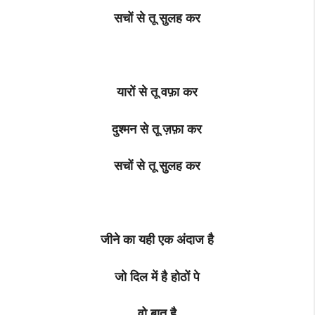
सचों से तू सुलह कर
यारों से तू वफ़ा कर
दुश्मन से तू ज़फ़ा कर
सचों से तू सुलह कर
जीने का यही एक अंदाज है
जो दिल में है होठों पे
वो बात है