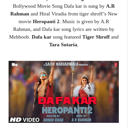
Bollywood Movie Song Dafa kar is sung by
A.R
Rahman
and Hiral Viradia from tiger shroff’s New
movie
Heropanti 2
. Music is given by A.R
Rahman, and Dafa kar song lyrics are written by
Mehboob.
Dafa kar
song featured
Tiger Shroff
and
Tara Sutaria
.