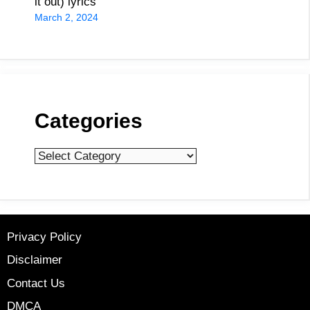
it out) lyrics
March 2, 2024
Categories
Categories
Privacy Policy
Disclaimer
Contact Us
DMCA